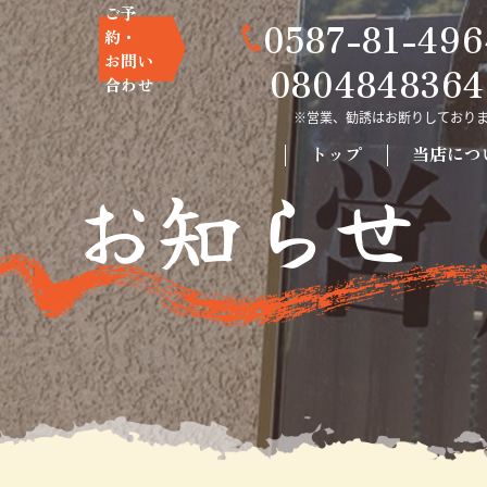
ご予
0587-81-496
約・
お問い
0804848364
合わせ
トップ
当店につ
お知らせ