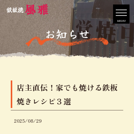
MENU
お知らせ
店主直伝！家でも焼ける鉄板
焼きレシピ３選
2025/08/29