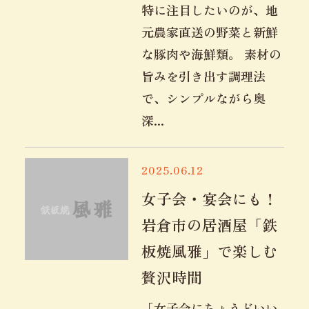
特に注目したいのが、地
元農家直送の野菜と新鮮
な豚肉や海鮮類。 素材の
旨みを引き出す調理法
で、シンプルながら奥
深...
2025.06.12
女子会・宴会にも！
岩倉市の居酒屋「鉄
板焼風雅」で楽しむ
贅沢時間
「女子会にちょうどいい