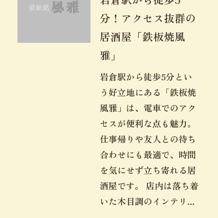
分！アクセス抜群の
居酒屋「鉄板焼風
雅」
岩倉駅から徒歩5分とい
う好立地にある「鉄板焼
風雅」は、電車でのアク
セスが便利な点も魅力。
仕事帰りや友人との待ち
合わせにも最適で、時間
を気にせず立ち寄れる居
酒屋です。 店内は落ち着
いた木目調のインテリ...