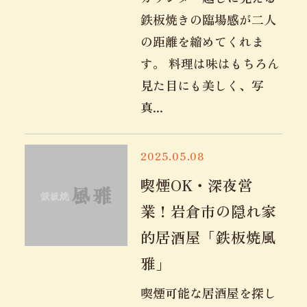
鉄板焼きの臨場感が二人
の距離を縮めてくれま
す。 料理は味はもちろん
見た目にも美しく、写
真...
2025.05.08
喫煙OK・深夜営
業！岩倉市の隠れ家
的居酒屋「鉄板焼風
雅」
喫煙可能な居酒屋を探し