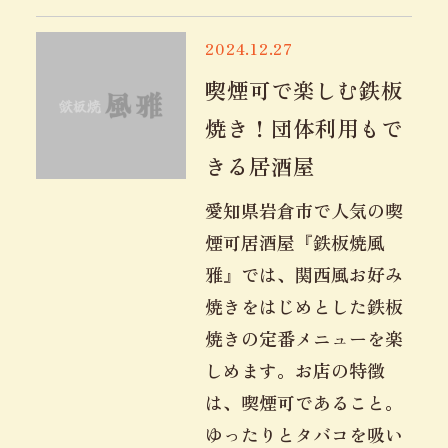
2024.12.27
喫煙可で楽しむ鉄板
焼き！団体利用もで
きる居酒屋
愛知県岩倉市で人気の喫
煙可居酒屋『鉄板焼風
雅』では、関西風お好み
焼きをはじめとした鉄板
焼きの定番メニューを楽
しめます。お店の特徴
は、喫煙可であること。
ゆったりとタバコを吸い